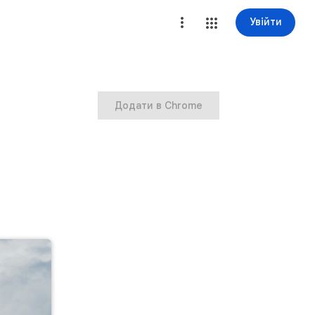
Увійти
Додати в Chrome