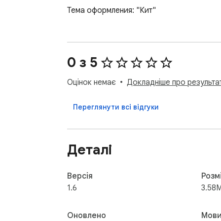
Тема оформления: "Кит"
0 з 5
Оцінок немає
Докладніше про результат
Переглянути всі відгуки
Деталі
Версія
Розм
1.6
3.58
Оновлено
Мов