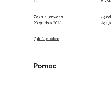
1.6
5.25
Zaktualizowano
Język
23 grudnia 2016
Język
Zgłoś problem
Pomoc