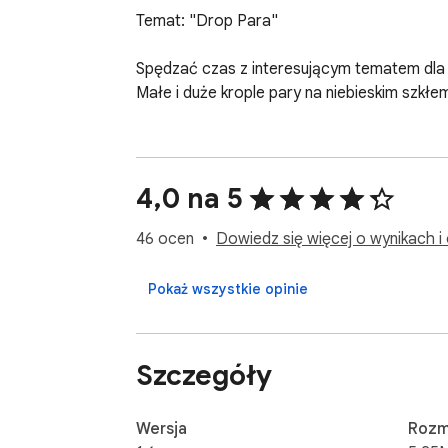
Temat: "Drop Para"

Spędzać czas z interesującym tematem dla p
Małe i duże krople pary na niebieskim szkł
4,0 na 5
46 ocen
Dowiedz się więcej o wynikach i 
Pokaż wszystkie opinie
Szczegóły
Wersja
Rozm