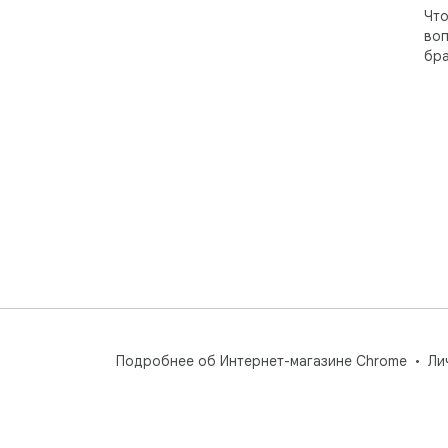
Что
воп
бра
Подробнее об Интернет-магазине Chrome
Ли