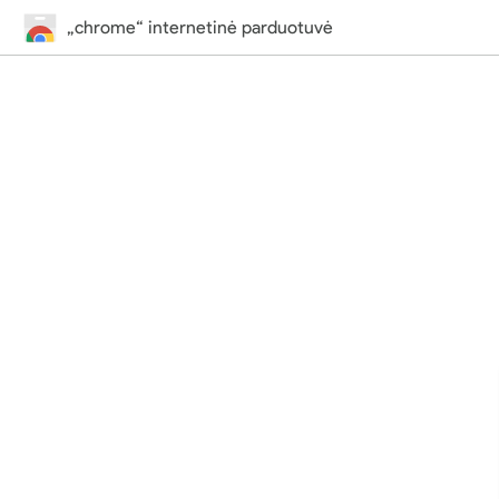
„chrome“ internetinė parduotuvė