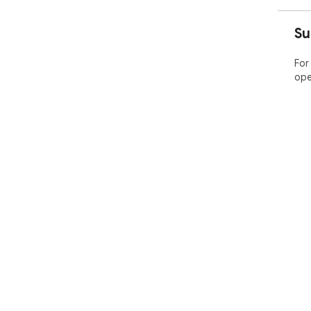
Su
For
ope