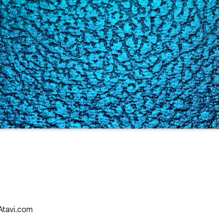
 Atavi.com