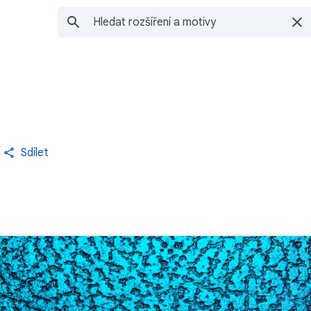
Sdílet