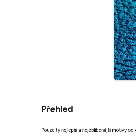
Přehled
Pouze ty nejlepší a nejoblíbenější motivy od