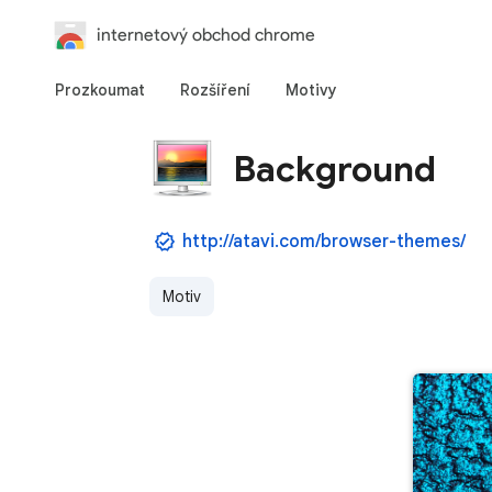
internetový obchod chrome
Prozkoumat
Rozšíření
Motivy
Background
http://atavi.com/browser-themes/
Motiv