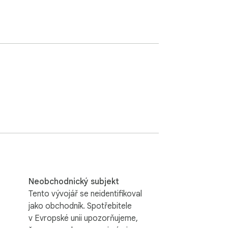
Neobchodnický subjekt
Tento vývojář se neidentifikoval
jako obchodník. Spotřebitele
v Evropské unii upozorňujeme,