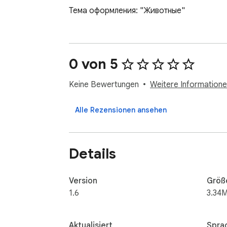
Тема оформления: "Животные"
0 von 5
Keine Bewertungen
Weitere Informatione
Alle Rezensionen ansehen
Details
Version
Größ
1.6
3.34M
Aktualisiert
Spra