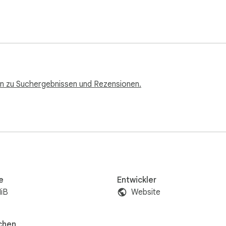
n zu Suchergebnissen und Rezensionen.
e
Entwickler
iB
Website
chen