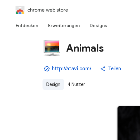
chrome web store
Entdecken
Erweiterungen
Designs
Animals
http://atavi.com/
Teilen
Design
4 Nutzer