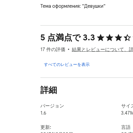
Тема оформления: "Девушки"
5 点満点で 3.3
17 件の評価
結果とレビューについて、
すべてのレビューを表示
詳細
バージョン
サイ
1.6
3.47
更新:
言語