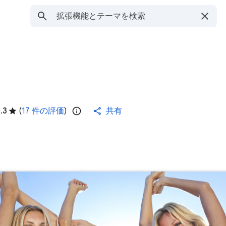
.3
(
17 件の評価
)
共有