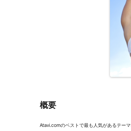
概要
Atavi.comのベストで最も人気があるテー