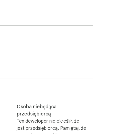
Osoba niebędąca
przedsiębiorcą
Ten deweloper nie określił, że
jest przedsiębiorcą. Pamiętaj, że