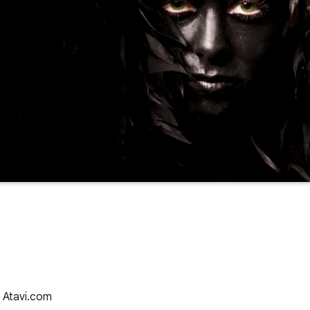
z Atavi.com