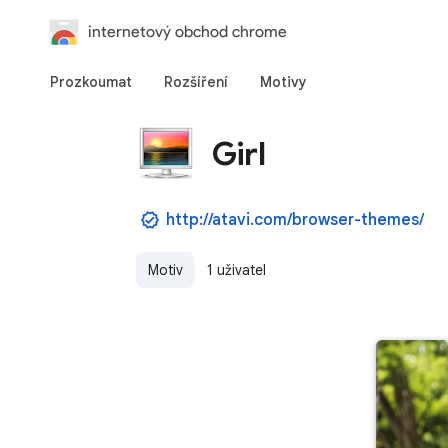
internetový obchod chrome
Prozkoumat
Rozšíření
Motivy
Girl
http://atavi.com/browser-themes/
Motiv
1 uživatel