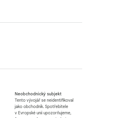
Neobchodnický subjekt
Tento vývojář se neidentifikoval
jako obchodník. Spotřebitele
v Evropské unii upozorňujeme,