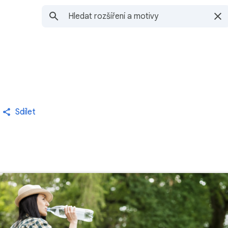
Sdílet