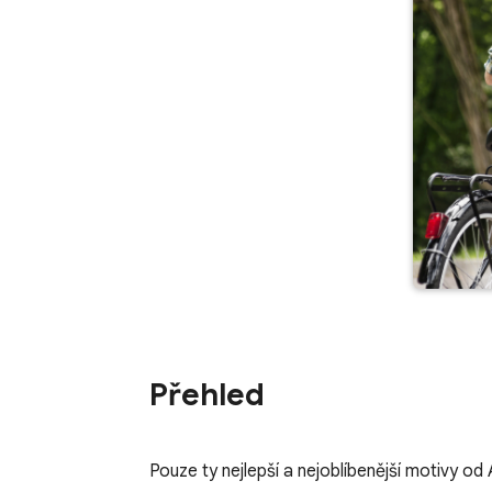
Přehled
Pouze ty nejlepší a nejoblíbenější motivy od