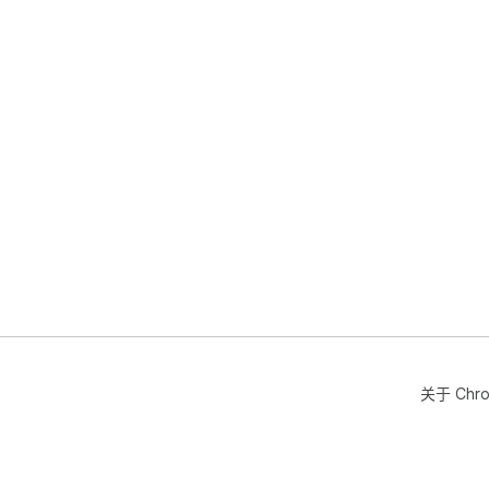
关于 Chr