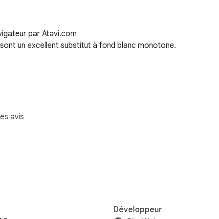
vigateur par Atavi.com

sont un excellent substitut à fond blanc monotone.
les avis
Développeur