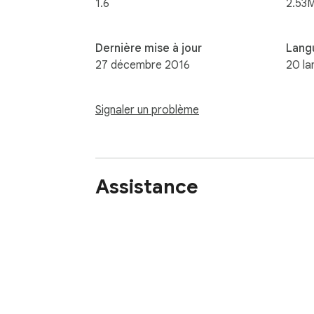
1.6
2.53
Dernière mise à jour
Lang
27 décembre 2016
20 la
Signaler un problème
Assistance