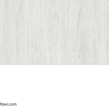
 Atavi.com