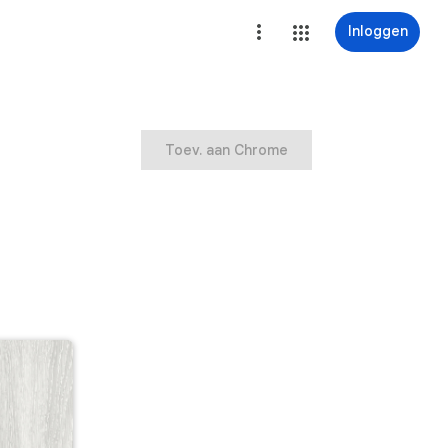
Inloggen
Toev. aan Chrome