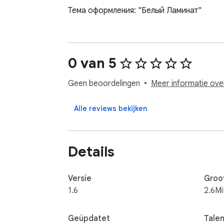
Тема оформления: "Белый Ламинат"
0 van 5
Geen beoordelingen
Meer informatie ove
Alle reviews bekijken
Details
Versie
Groo
1.6
2.6M
Geüpdatet
Tale