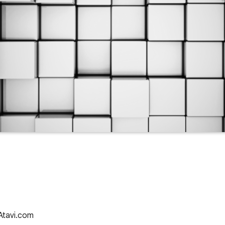
 Atavi.com