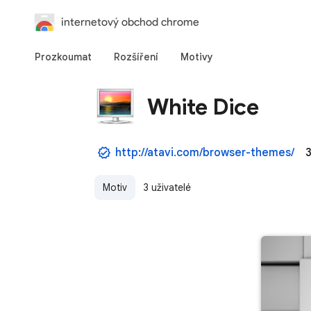
internetový obchod chrome
Prozkoumat
Rozšíření
Motivy
White Dice
http://atavi.com/browser-themes/
3
Motiv
3 uživatelé