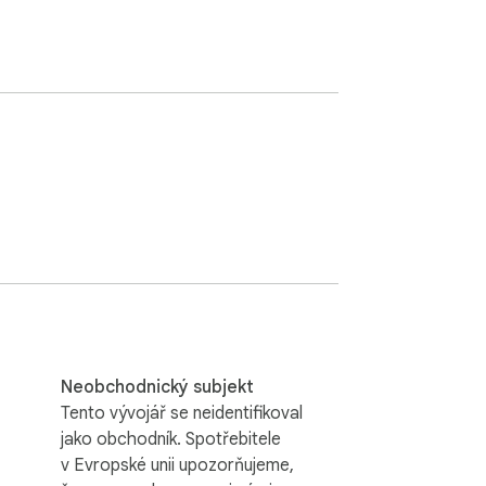
Neobchodnický subjekt
Tento vývojář se neidentifikoval
jako obchodník. Spotřebitele
v Evropské unii upozorňujeme,