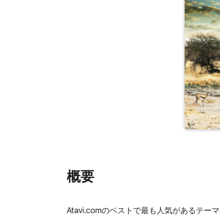
概要
Atavi.comのベストで最も人気があるテー