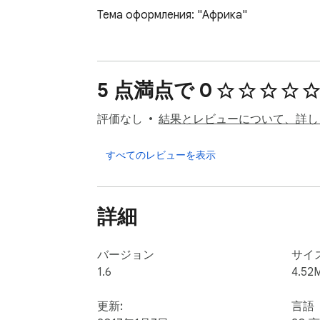
Тема оформления: "Африка"
5 点満点で 0
評価なし
結果とレビューについて、詳し
すべてのレビューを表示
詳細
バージョン
サイ
1.6
4.52
更新:
言語