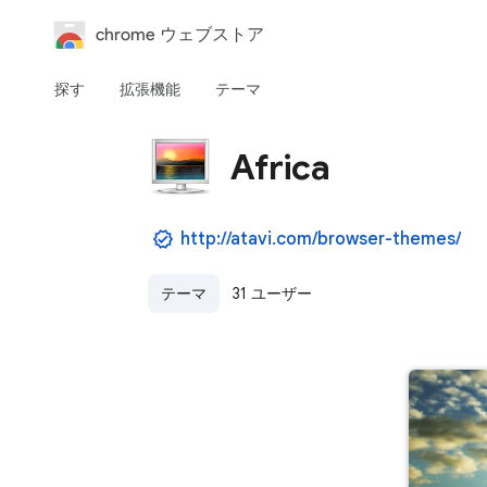
chrome ウェブストア
探す
拡張機能
テーマ
Africa
http://atavi.com/browser-themes/
テーマ
31 ユーザー