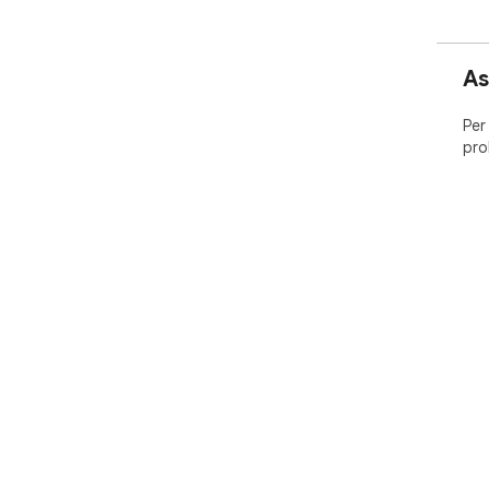
As
Per
pro