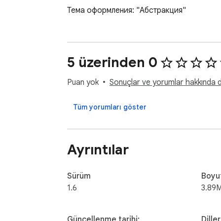
Тема оформления: "Абстракция"
5 üzerinden 0
Puan yok
Sonuçlar ve yorumlar hakkında da
Tüm yorumları göster
Ayrıntılar
Sürüm
Boyu
1.6
3.89
Güncellenme tarihi:
Diller