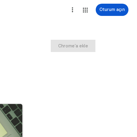
Oturum açın
Chrome'a ekle