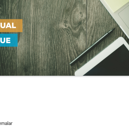
temalar