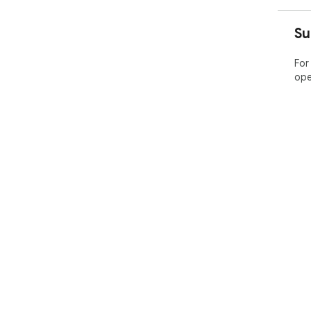
Su
For
ope