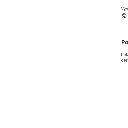
Výv
Po
Pok
ote