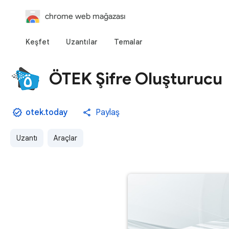
chrome web mağazası
Keşfet
Uzantılar
Temalar
ÖTEK Şifre Oluşturucu
otek.today
Paylaş
Uzantı
Araçlar