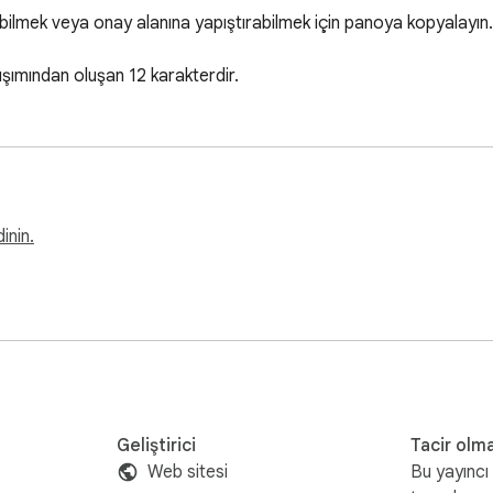
ilmek veya onay alanına yapıştırabilmek için panoya kopyalayın.

rışımından oluşan 12 karakterdir.
inin.
Geliştirici
Tacir olm
Web sitesi
Bu yayıncı 