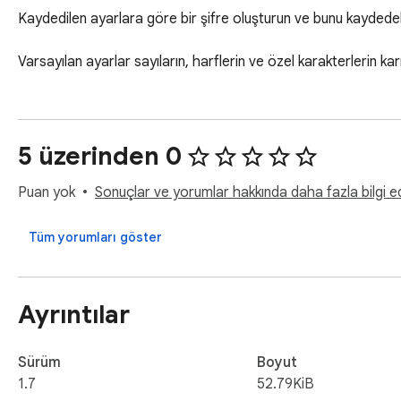
Kaydedilen ayarlara göre bir şifre oluşturun ve bunu kaydedeb
Varsayılan ayarlar sayıların, harflerin ve özel karakterlerin ka
5 üzerinden 0
Puan yok
Sonuçlar ve yorumlar hakkında daha fazla bilgi ed
Tüm yorumları göster
Ayrıntılar
Sürüm
Boyut
1.7
52.79KiB